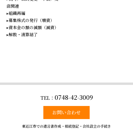
店関連
組織再編
募集株式の発行（増資）
資本金の額の減額（減資）
解散・清算結了
0748-42-3009
お問い合わせ
東近江市での遺言書作成・相続登記・会社設立の手続き