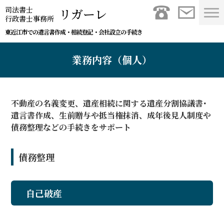
司法書士
リガーレ
行政書士事務所
東近江市での遺言書作成・相続登記・会社設立の手続き
業務内容（個人）
不動産の名義変更、遺産相続に関する遺産分割協議書･
遺言書作成、生前贈与や抵当権抹消、成年後見人制度や
債務整理などの手続きをサポート
債務整理
自己破産