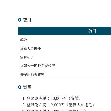
費用
項目
解散
清算人の選任
清算結了
官報公告掲載手続代行
登記記録調査等
実費
登録免許税：30,000円（解散）
登録免許税：9,000円（清算人の選任）