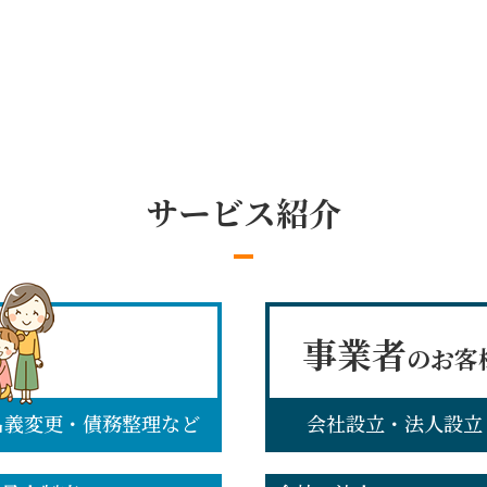
サービス紹介
事業者
のお客
名義変更・債務整理など
会社設立・法人設立