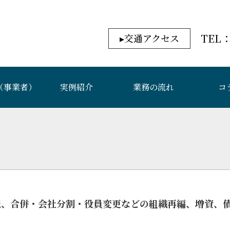
交通アクセス
（事業者）
実例紹介
業務の流れ
コ
転、合併・会社分割・役員変更などの組織再編、増資、