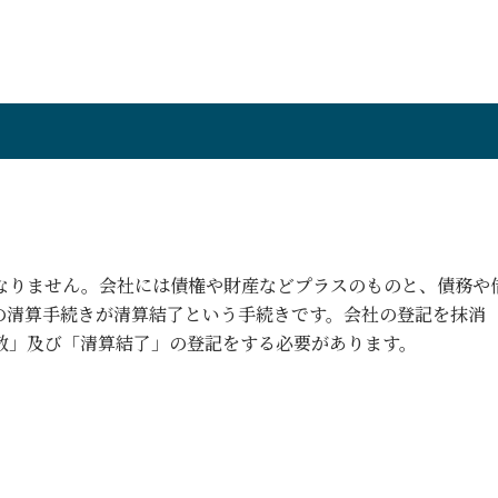
なりません。会社には債権や財産などプラスのものと、債務や
の清算手続きが清算結了という手続きです。会社の登記を抹消
散」及び「清算結了」の登記をする必要があります。