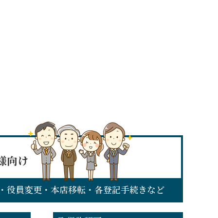
様向け
・役員変更・本店移転・各登記手続きなど