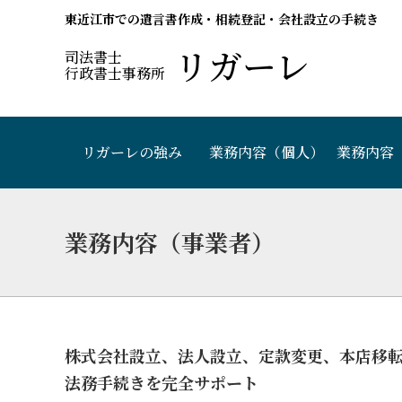
東近江市での遺言書作成・相続登記・会社設立の手続き
リガーレ
司法書士
行政書士事務所
リガーレの強み
業務内容（個人）
業務内容
業務内容（事業者）
株式会社設立、法人設立、定款変更、本店移
法務手続きを完全サポート