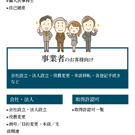
個人民事再生
自己破産
事業者
のお客様向け
会社設立・法人設立・役員変更・本店移転・各登記手続き
など
会社・法人
取得許認可
会社設立・法人設立
取得許認可一覧
役員変更
商号／目的変更・本店／支
店関連