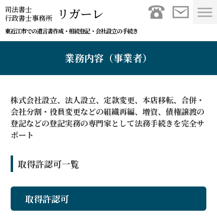
司法書士
リガーレ
行政書士事務所
東近江市での遺言書作成・相続登記・会社設立の手続き
業務内容（事業者）
株式会社設立、法人設立、定款変更、本店移転、合併・
会社分割・役員変更などの組織再編、増資、債権譲渡の
登記などの登記実務の専門家として法務手続きを完全サ
ポート
取得許認可一覧
取得許認可