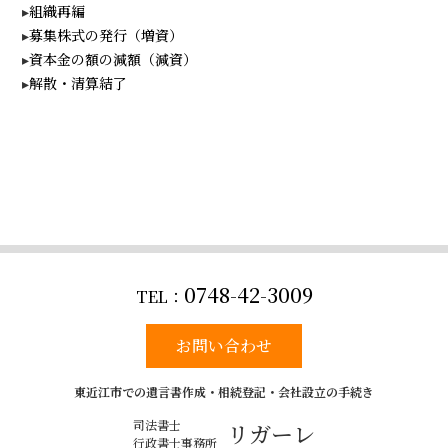
組織再編
募集株式の発行（増資）
資本金の額の減額（減資）
解散・清算結了
0748-42-3009
お問い合わせ
東近江市での遺言書作成・相続登記・会社設立の手続き
司法書士
リガーレ
行政書士事務所