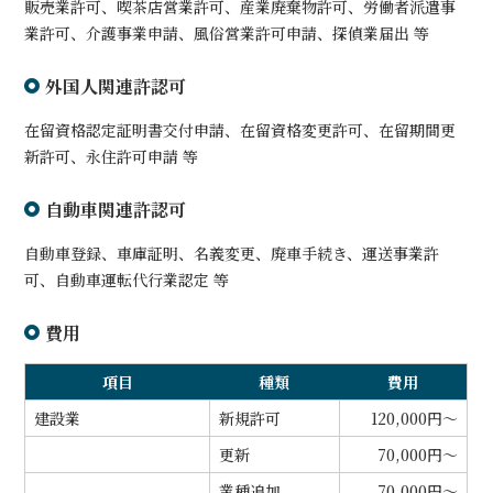
販売業許可、喫茶店営業許可、産業廃棄物許可、労働者派遣事
業許可、介護事業申請、風俗営業許可申請、探偵業届出 等
外国人関連許認可
在留資格認定証明書交付申請、在留資格変更許可、在留期間更
新許可、永住許可申請 等
自動車関連許認可
自動車登録、車庫証明、名義変更、廃車手続き、運送事業許
可、自動車運転代行業認定 等
費用
項目
種類
費用
建設業
新規許可
120,000円～
更新
70,000円～
業種追加
70,000円～