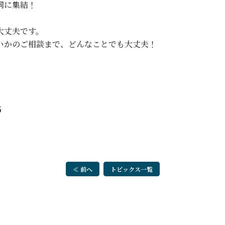
同に集結！
大丈夫です。
いかのご相談まで、どんなことでも大丈夫！
５
≪ 前へ
トピックス一覧