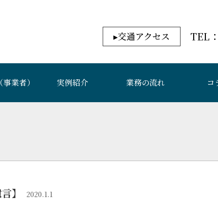
交通アクセス
（事業者）
実例紹介
業務の流れ
コ
遺言】
2020.1.1