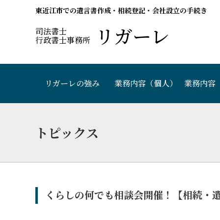
東近江市での遺言書作成・相続登記・会社設立の手続き
リガーレ
司法書士
行政書士事務所
リガーレの強み
業務内容（個人）
業務内容
トピックス
くらしの何でも相談会開催！【相続・