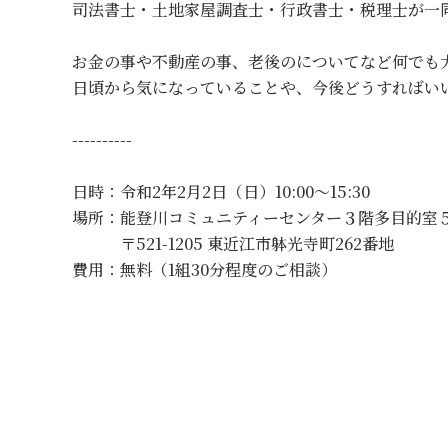
司法書士・土地家屋調査士・行政書士・税理士が一
お金の事や不動産の事、老後のについてなど何でも
日頃から気になっていることや、今後どうすればい
----------
日時：令和2年2月2日（日）10:00～15:30
場所：能登川コミュニティーセンター３階多目的室
〒521-1205 東近江市躰光寺町262番地
費用：無料（1組30分程度のご相談）